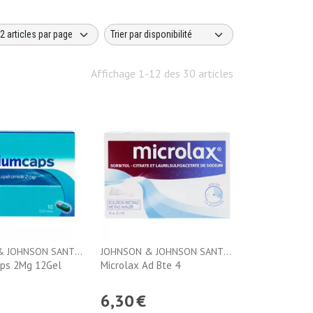
Affichage 1-12 des 30 articles
JOHNSON & JOHNSON SANTE BEAUTE FRANCE
JOHNSON & JOHNSON SANTE BEAUTE FRANCE
ps 2Mg 12Gel
Microlax Ad Bte 4
6
,
30
€