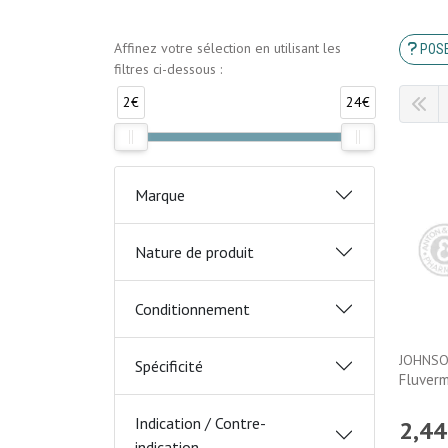
Affinez votre sélection en utilisant les
POSE
filtres ci-dessous :
2€
24€
Marque
Nature de produit
Conditionnement
Spécificité
Fluverm
Indication / Contre-
2
,
44
indication