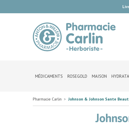
Liv
Pharmac
MÉDICAMENTS
ROSEGOLD
MAISON
HYDRATA
Pharmacie Carlin
Johnson & Johnson Sante Beaut
Johnso