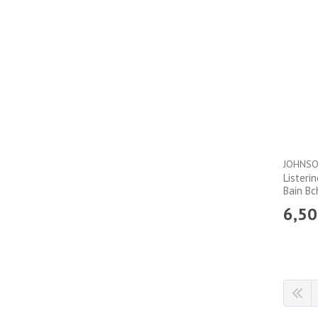
Listeri
Bain Bc
6
,
50