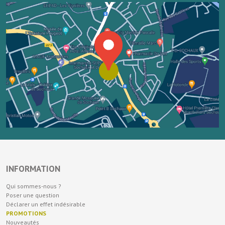
INFORMATION
Qui sommes-nous ?
Poser une question
Déclarer un effet indésirable
PROMOTIONS
Nouveautés