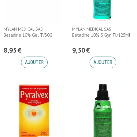
MYLAN MEDICAL SAS
MYLAN MEDICAL SAS
Betadine 10% Gel T/30G
Betadine 10% S Gyn Fl/125Ml
8
,
95
€
9
,
50
€
AJOUTER
AJOUTER