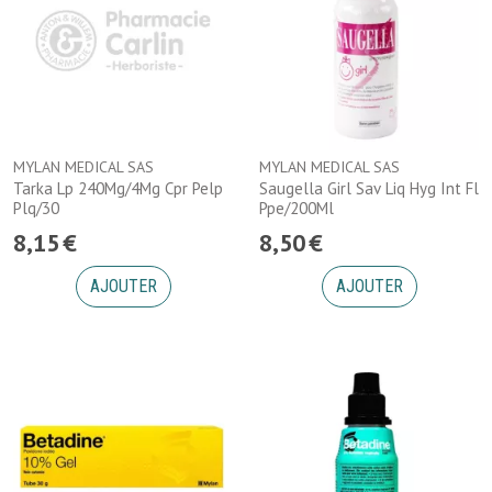
MYLAN MEDICAL SAS
MYLAN MEDICAL SAS
Tarka Lp 240Mg/4Mg Cpr Pelp
Saugella Girl Sav Liq Hyg Int Fl
Plq/30
Ppe/200Ml
8
,
15
€
8
,
50
€
AJOUTER
AJOUTER