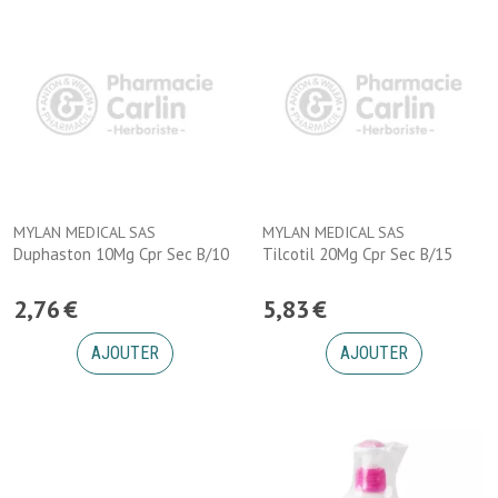
MYLAN MEDICAL SAS
MYLAN MEDICAL SAS
Duphaston 10Mg Cpr Sec B/10
Tilcotil 20Mg Cpr Sec B/15
2
,
76
€
5
,
83
€
AJOUTER
AJOUTER