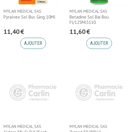
MYLAN MEDICAL SAS
MYLAN MEDICAL SAS
Pyralvex Sol Buc Ging 10Ml
Betadine Sol Bai Bou
Fl/125Ml3110
11
,
40
€
11
,
60
€
AJOUTER
AJOUTER
MYLAN MEDICAL SAS
MYLAN MEDICAL SAS