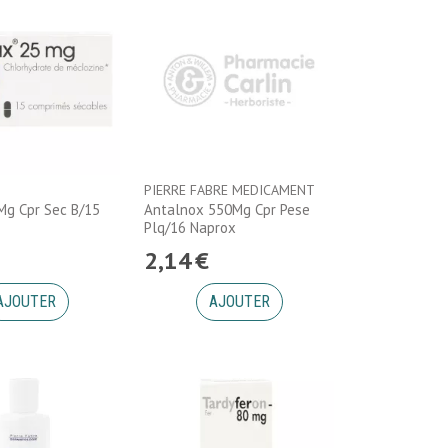
PIERRE FABRE MEDICAMENT
Mg Cpr Sec B/15
Antalnox 550Mg Cpr Pese
Plq/16 Naprox
2
,
14
€
AJOUTER
AJOUTER