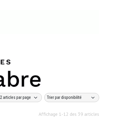
Affichage 1-12 des 39 articles