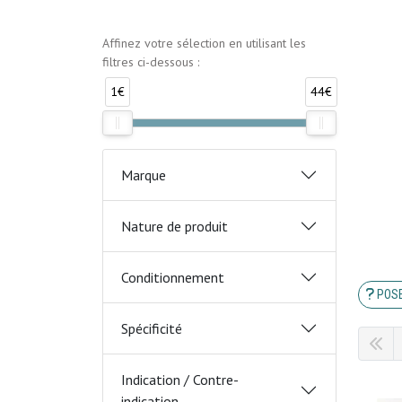
Affinez votre sélection en utilisant les
filtres ci-dessous :
1€
44€
Marque
Nature de produit
Conditionnement
POSE
Spécificité
Indication / Contre-
indication