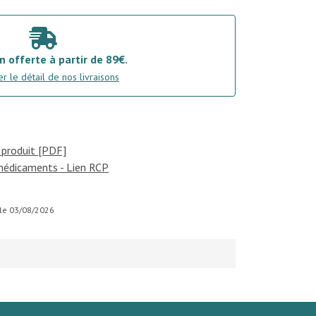
n offerte à partir de 89€.
r le détail de nos livraisons
 produit [PDF]
médicaments - Lien RCP
r le 03/08/2026