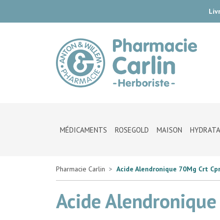
Liv
Pharmac
MÉDICAMENTS
ROSEGOLD
MAISON
HYDRATA
Pharmacie Carlin
Acide Alendronique 70Mg Crt Cp
Acide Alendronique