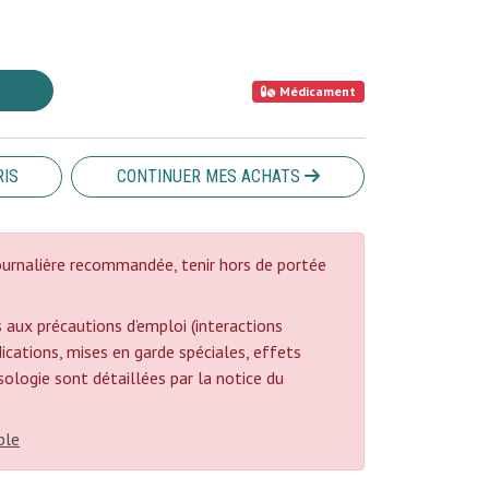
Médicament
RIS
CONTINUER MES ACHATS
urnalière recommandée, tenir hors de portée
 aux précautions d’emploi (interactions
cations, mises en garde spéciales, effets
posologie sont détaillées par la notice du
ble