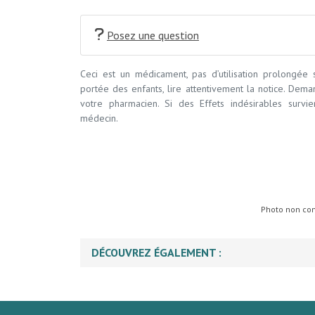
Posez une question
Ceci est un médicament, pas d’utilisation prolongée
portée des enfants, lire attentivement la notice. Dem
votre pharmacien. Si des Effets indésirables survi
médecin.
Photo non cont
DÉCOUVREZ ÉGALEMENT :