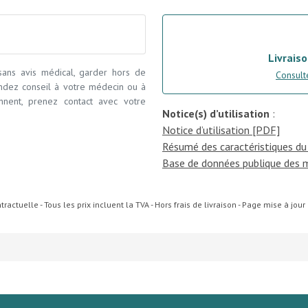
Livraiso
 sans avis médical, garder hors de
Consulte
andez conseil à votre médecin ou à
ennent, prenez contact avec votre
Notice(s) d’utilisation
:
Notice d’utilisation [PDF]
Résumé des caractéristiques du
Base de données publique des 
ractuelle - Tous les prix incluent la TVA - Hors frais de livraison - Page mise à jou