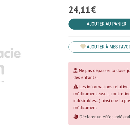
24
,
11
€
AJOUTER AU PANIER
AJOUTER À MES FAVO
Ne pas dépasser la dose jo
des enfants.
Les informations relatives
médicamenteuses, contre-indi
indésirables...) ainsi que la 
médicament.
Déclarer un effet indésira