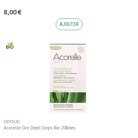
8
,
00
€
AJOUTER
ODYSUD
Acorelle Cire Dépil Corps Bio 20Bdes