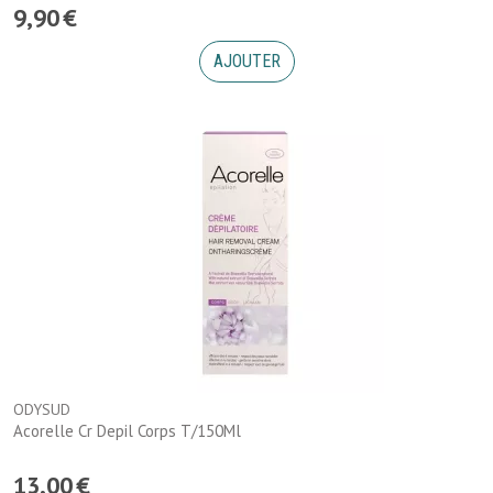
9
,
90
€
AJOUTER
ODYSUD
Acorelle Cr Depil Corps T/150Ml
13
,
00
€