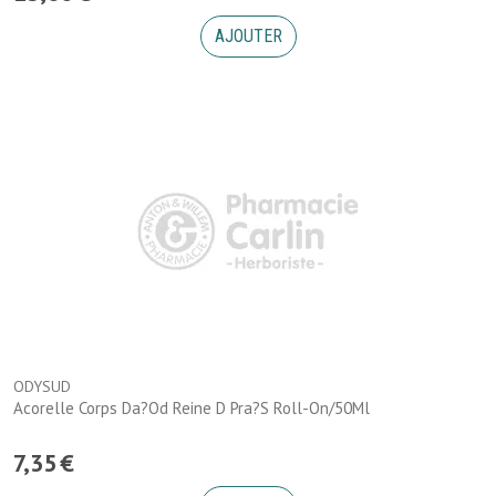
AJOUTER
ODYSUD
Acorelle Corps Da?Od Reine D Pra?S Roll-On/50Ml
7
,
35
€