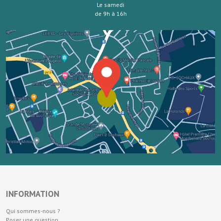
Le samedi
de 9h à 16h
INFORMATION
Qui sommes-nous ?
Poser une question