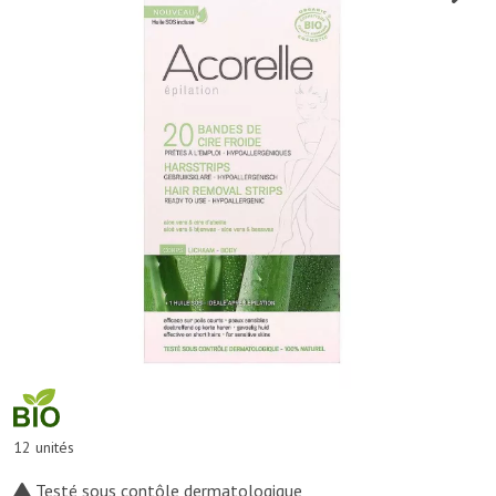
12 unités
Testé sous contôle dermatologique