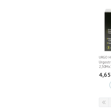
URGO H
Urgostr
2,50Mx
4
,
65