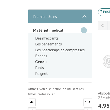
POSE
Premiers Soins
Matériel médical
Désinfectants
Les pansements
Les Sparadraps et compresses
Bandes
Genou
Pieds
Poignet
Affinez votre sélection en utilisant les
Absopla
filtres ci-dessous :
2,5Mx6
4€
13€
4
,
95