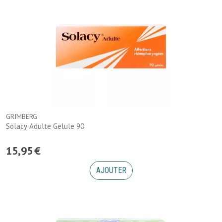
GRIMBERG
Solacy Adulte Gelule 90
15
,
95
€
AJOUTER