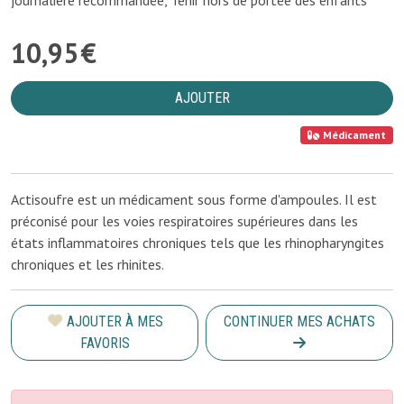
journalière recommandée, Tenir hors de portée des enfants
10
,
95
€
AJOUTER
Médicament
Actisoufre est un médicament sous forme d'ampoules. Il est
préconisé pour les voies respiratoires supérieures dans les
états inflammatoires chroniques tels que les rhinopharyngites
chroniques et les rhinites.
AJOUTER À MES
CONTINUER MES ACHATS
FAVORIS