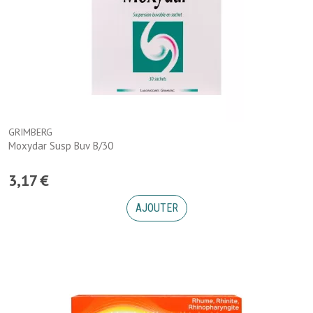
GRIMBERG
Moxydar Susp Buv B/30
3
,
17
€
AJOUTER