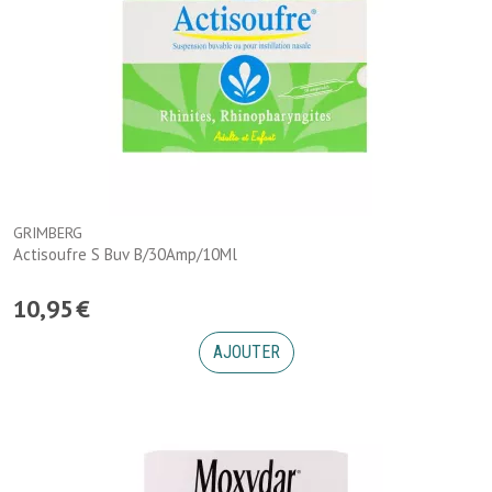
GRIMBERG
Actisoufre S Buv B/30Amp/10Ml
10
,
95
€
AJOUTER