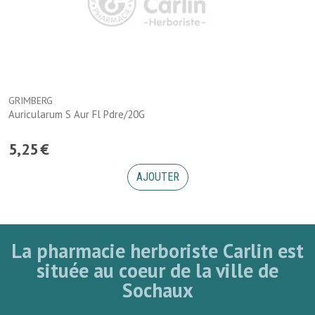
GRIMBERG
Auricularum S Aur Fl Pdre/20G
5
,
25
€
AJOUTER
La pharmacie herboriste Carlin est
située au coeur de la ville de
Sochaux