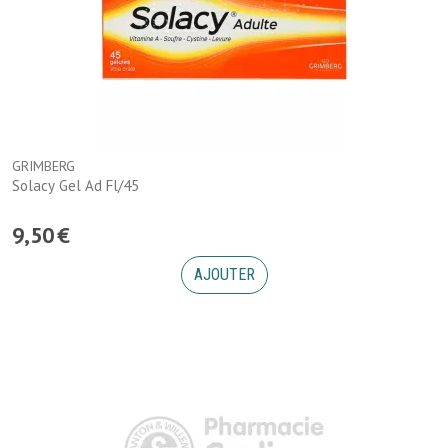
GRIMBERG
Solacy Gel Ad Fl/45
9
,
50
€
AJOUTER