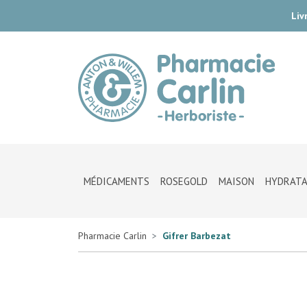
Liv
Pharmac
MÉDICAMENTS
ROSEGOLD
MAISON
HYDRATA
Pharmacie Carlin
Gifrer Barbezat