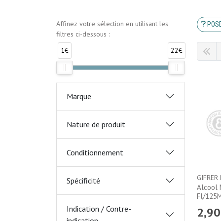
Affinez votre sélection en utilisant les
POSE
filtres ci-dessous :
1€
22€
Marque
Nature de produit
Conditionnement
GIFRER
Spécificité
Alcool 
Fl/125
Indication / Contre-
2
,
90
indication