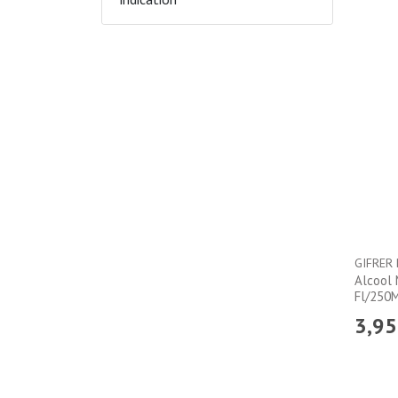
GIFRER
Alcool 
Fl/250
3
,
95