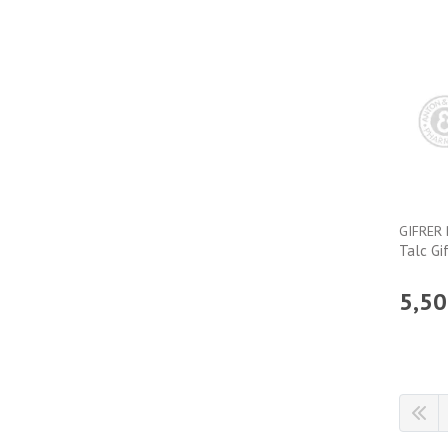
GIFRER
Talc Gi
5
,
50