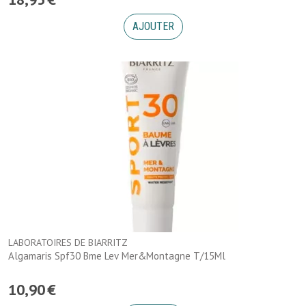
AJOUTER
LABORATOIRES DE BIARRITZ
Algamaris Spf30 Bme Lev Mer&Montagne T/15Ml
10
,
90
€