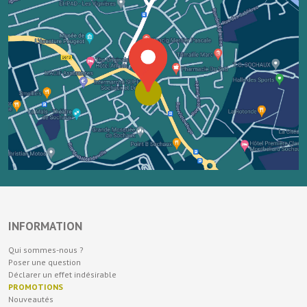
INFORMATION
Qui sommes-nous ?
Poser une question
Déclarer un effet indésirable
PROMOTIONS
Nouveautés