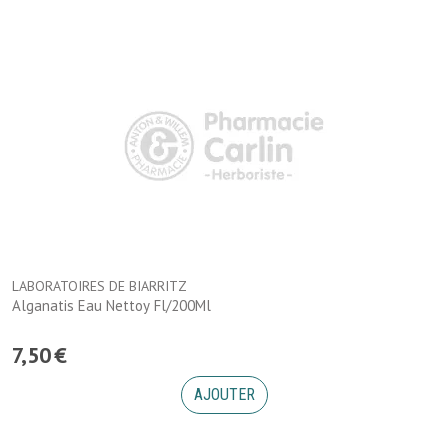
LABORATOIRES DE BIARRITZ
Alganatis Eau Nettoy Fl/200Ml
7
,
50
€
AJOUTER