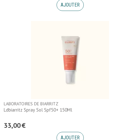
AJOUTER
LABORATOIRES DE BIARRITZ
Ldbiarritz Spray Sol Spf50+ 150Ml
33
,
00
€
AJOUTER