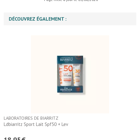
DÉCOUVREZ ÉGALEMENT :
LABORATOIRES DE BIARRITZ
Ldbiarritz Sport Lait Spf50 + Lev
18
,
95
€