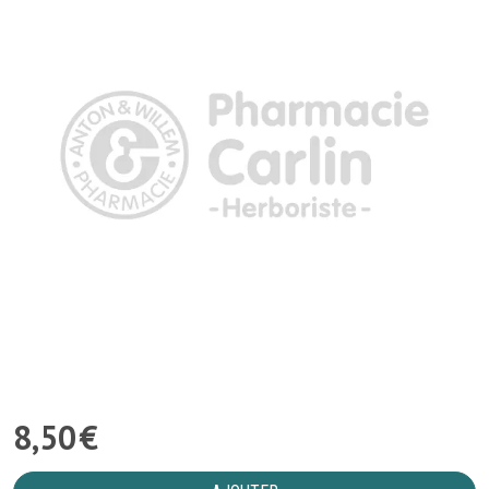
8
,
50
€