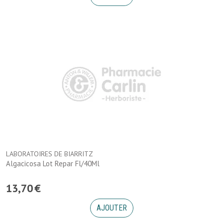
LABORATOIRES DE BIARRITZ
Algacicosa Lot Repar Fl/40Ml
13
,
70
€
AJOUTER