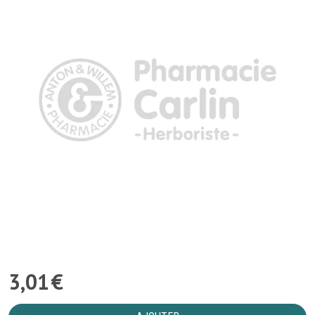
3
,
01
€