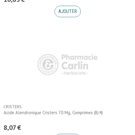
AJOUTER
CRISTERS
Acide Alendronique Cristers 70 Mg, Comprimes (B/4)
8
,
07
€