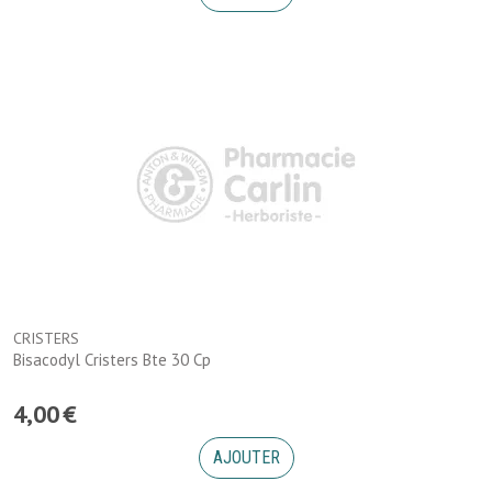
CRISTERS
Bisacodyl Cristers Bte 30 Cp
4
,
00
€
AJOUTER