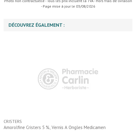
Photo non contractuelle - Tous les prix incluent la TVA - Hors frais de livraison
- Page mise à jour le 03/08/2026
DÉCOUVREZ ÉGALEMENT :
CRISTERS
Amorolfine Cristers 5 %, Vernis A Ongles Medicamen