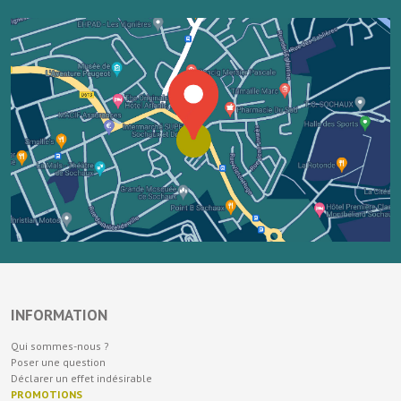
INFORMATION
Qui sommes-nous ?
Poser une question
Déclarer un effet indésirable
PROMOTIONS