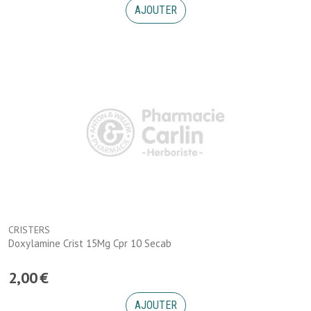
AJOUTER
CRISTERS
Doxylamine Crist 15Mg Cpr 10 Secab
2
,
00
€
AJOUTER