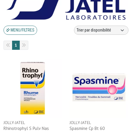
MENU/FILTRES
1
JOLLY-JATEL
JOLLY-JATEL
Rhinotrophyl S Pulv Nas
Spasmine Cp Bt 60