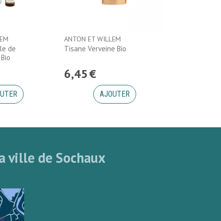
LEM
ANTON ET WILLEM
le de
Tisane Verveine Bio
Bio
6
,
45
€
UTER
AJOUTER
a ville de Sochaux