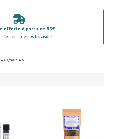
n offerte à partir de 89€.
r le détail de nos livraisons
r le 03/08/2026