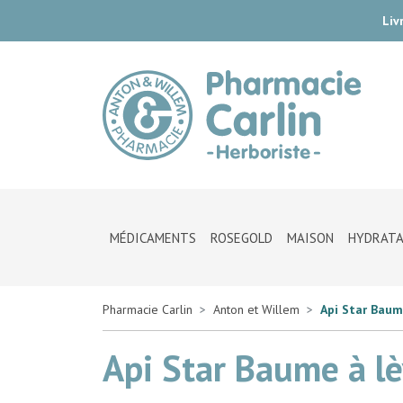
Liv
Pharmac
MÉDICAMENTS
ROSEGOLD
MAISON
HYDRATA
Pharmacie Carlin
Anton et Willem
Api Star Baum
Api Star Baume à lè