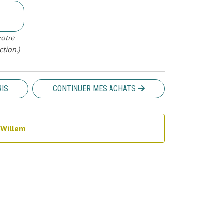
votre
ction.)
RIS
CONTINUER MES ACHATS
&Willem