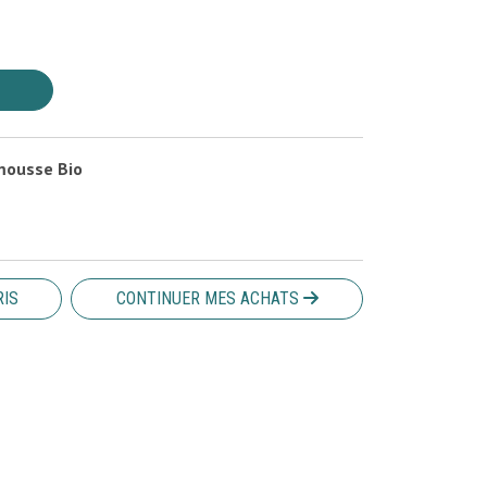
mousse Bio
RIS
CONTINUER MES ACHATS