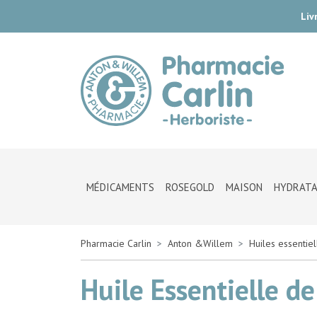
Liv
Pharmac
MÉDICAMENTS
ROSEGOLD
MAISON
HYDRATA
Pharmacie Carlin
Anton &Willem
Huiles essentie
Huile Essentielle 