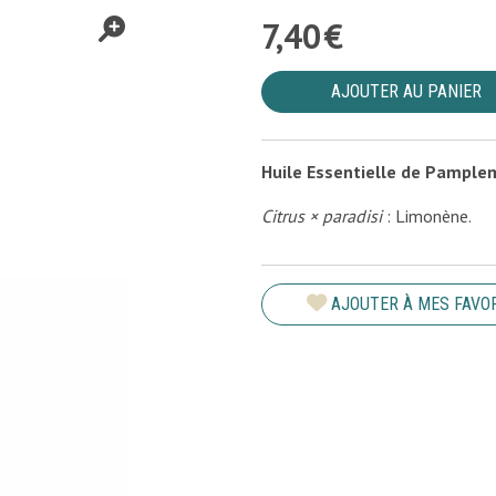
7
,
40
€
AJOUTER AU PANIER
Huile Essentielle de Pample
Citrus × paradisi
: Limonène.
AJOUTER À MES FAVO