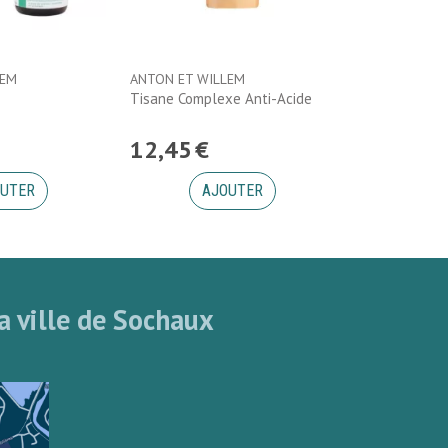
LEM
ANTON ET WILLEM
Tisane Complexe Anti-Acide
12
,
45
€
UTER
AJOUTER
a ville de Sochaux