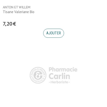
ANTON ET WILLEM
Tisane Valeriane Bio
7
,
20
€
AJOUTER