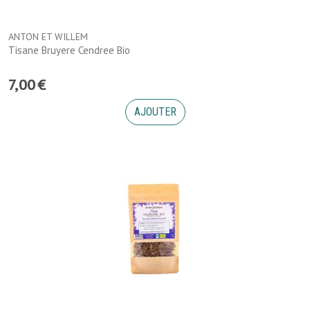
ANTON ET WILLEM
Tisane Bruyere Cendree Bio
7
,
00
€
AJOUTER