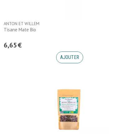
ANTON ET WILLEM
Tisane Mate Bio
6
,
65
€
AJOUTER