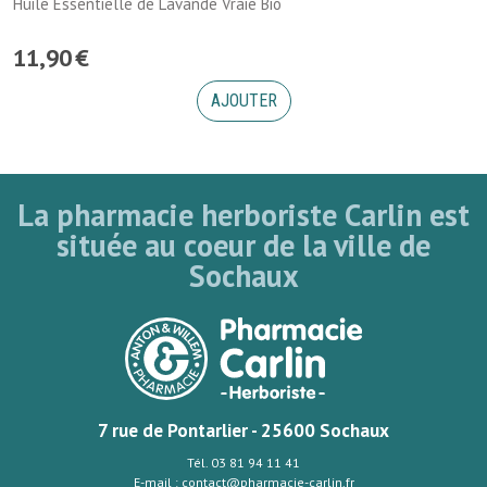
Huile Essentielle de Lavande Vraie Bio
11
,
90
€
AJOUTER
La pharmacie herboriste Carlin est
située au coeur de la ville de
Sochaux
7 rue de Pontarlier - 25600 Sochaux
Tél. 03 81 94 11 41
E-mail : contact@pharmacie-carlin.fr