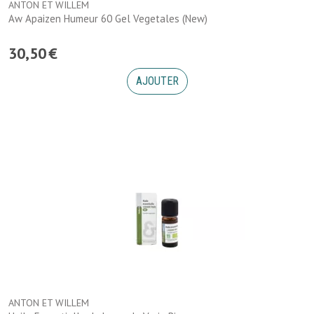
ANTON ET WILLEM
Aw Apaizen Humeur 60 Gel Vegetales (New)
30
,
50
€
AJOUTER
ANTON ET WILLEM