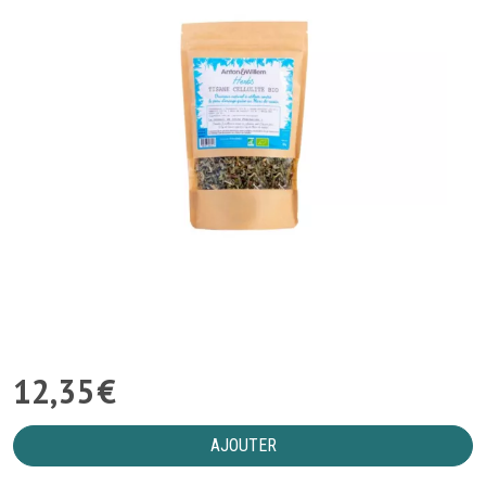
12
,
35
€
AJOUTER