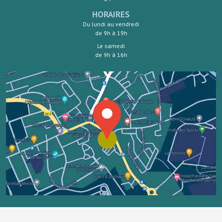
HORAIRES
Du lundi au vendredi
de 9h à 19h
Le samedi
de 9h à 16h