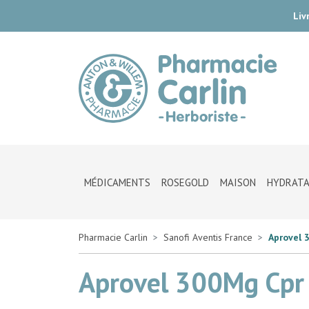
Liv
Pharmac
MÉDICAMENTS
ROSEGOLD
MAISON
HYDRATA
Pharmacie Carlin
Sanofi Aventis France
Aprovel 
Aprovel 300Mg Cpr 