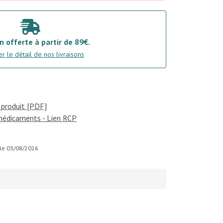
n offerte à partir de 89€.
r le détail de nos livraisons
 produit [PDF]
médicaments - Lien RCP
r le 03/08/2026