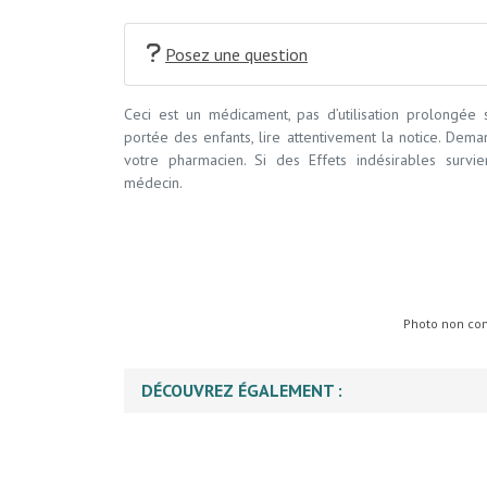
Posez une question
Ceci est un médicament, pas d’utilisation prolongée
portée des enfants, lire attentivement la notice. Dem
votre pharmacien. Si des Effets indésirables survi
médecin.
Photo non cont
DÉCOUVREZ ÉGALEMENT :