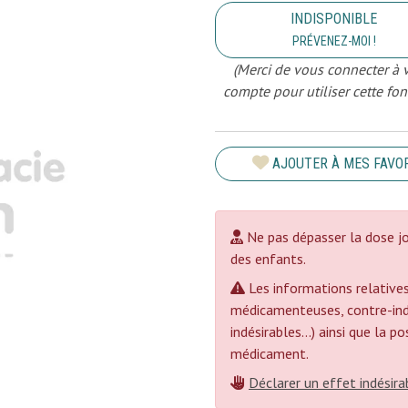
INDISPONIBLE
PRÉVENEZ-MOI !
(Merci de vous connecter à 
compte pour utiliser cette fon
AJOUTER À MES FAVO
Ne pas dépasser la dose jo
des enfants.
Les informations relatives
médicamenteuses, contre-indi
indésirables...) ainsi que la 
médicament.
Déclarer un effet indésira