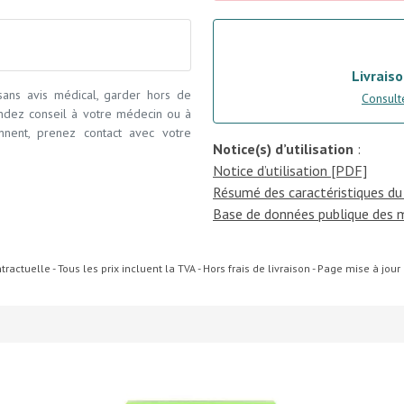
Livraiso
 sans avis médical, garder hors de
Consulte
andez conseil à votre médecin ou à
ennent, prenez contact avec votre
Notice(s) d’utilisation
:
Notice d’utilisation [PDF]
Résumé des caractéristiques du
Base de données publique des 
ractuelle - Tous les prix incluent la TVA - Hors frais de livraison - Page mise à jou