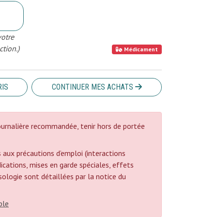
votre
ction.)
Médicament
RIS
CONTINUER MES ACHATS
urnalière recommandée, tenir hors de portée
 aux précautions d’emploi (interactions
cations, mises en garde spéciales, effets
posologie sont détaillées par la notice du
ble