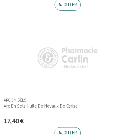
AJOUTER
ARC EN SELS
Arc En Sels Huile De Noyaux De Cerise
17
,
40
€
AJOUTER