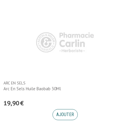
ARC EN SELS
Arc En Sels Huile Baobab 30Ml
19
,
90
€
AJOUTER