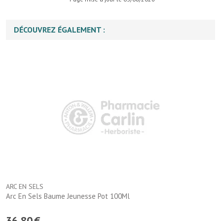
DÉCOUVREZ ÉGALEMENT :
ARC EN SELS
Arc En Sels Baume Jeunesse Pot 100Ml
36
,
80
€