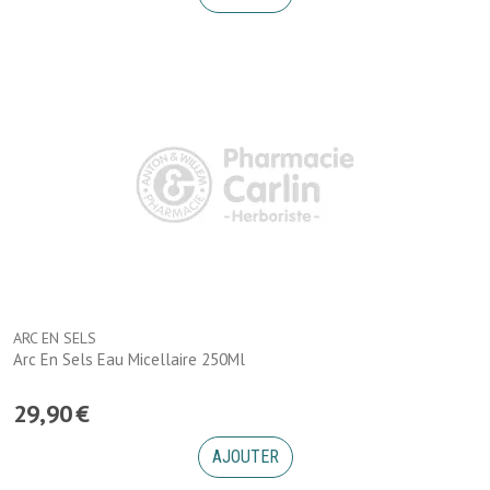
ARC EN SELS
Arc En Sels Eau Micellaire 250Ml
29
,
90
€
AJOUTER