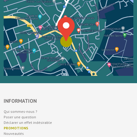
INFORMATION
Qui sommes-nous ?
Poser une question
Déclarer un effet indésirable
PROMOTIONS
Nouveautés