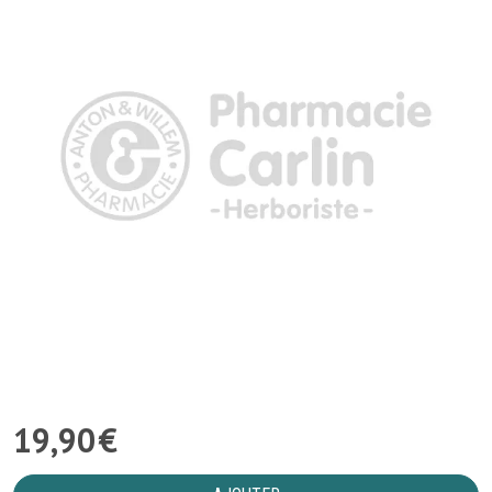
19
,
90
€