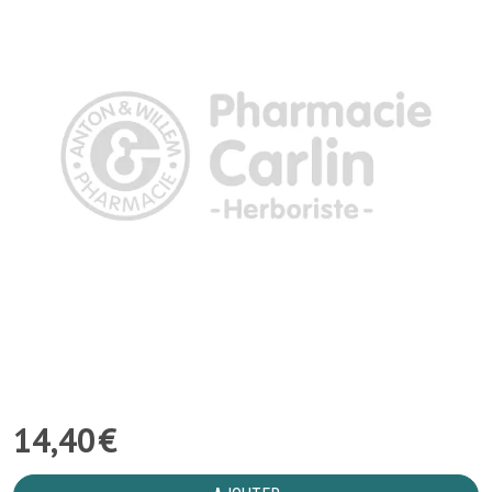
14
,
40
€