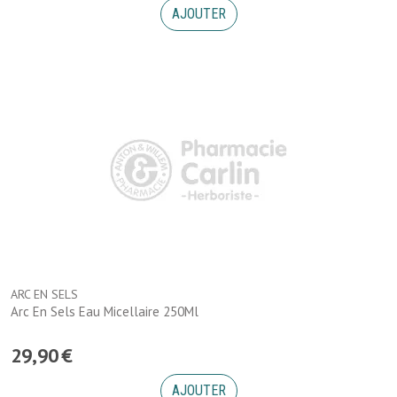
AJOUTER
ARC EN SELS
Arc En Sels Eau Micellaire 250Ml
29
,
90
€
AJOUTER