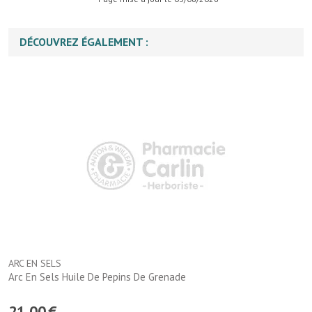
DÉCOUVREZ ÉGALEMENT :
ARC EN SELS
Arc En Sels Huile De Pepins De Grenade
21
,
00
€