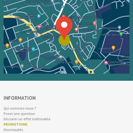
INFORMATION
Qui sommes-nous ?
Poser une question
Déclarer un effet indésirable
PROMOTIONS
Nouveautés