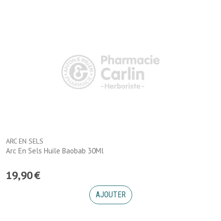
ARC EN SELS
Arc En Sels Huile Baobab 30Ml
19
,
90
€
AJOUTER