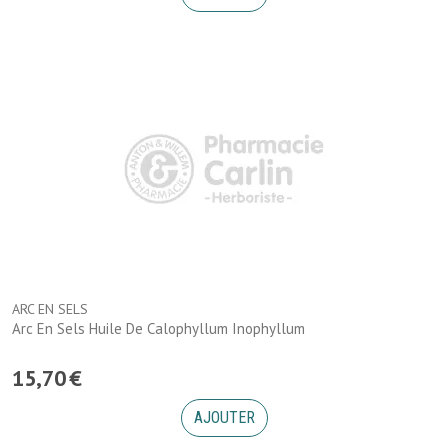
ARC EN SELS
Arc En Sels Huile De Calophyllum Inophyllum
15
,
70
€
AJOUTER