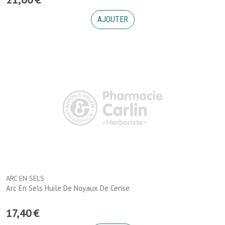
AJOUTER
ARC EN SELS
Arc En Sels Huile De Noyaux De Cerise
17
,
40
€