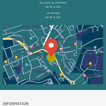
Du lundi au vendredi
de 9h à 19h
Le samedi
de 9h à 16h
INFORMATION