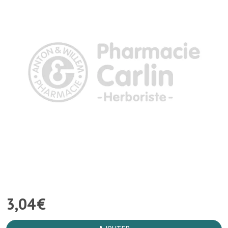
3
,
04
€