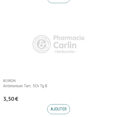
BOIRON
Antimonium Tart. 5Ch Tg B
3
,
50
€
AJOUTER