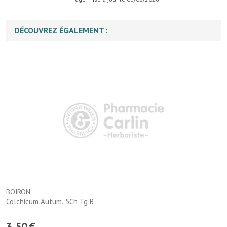
DÉCOUVREZ ÉGALEMENT :
BOIRON
Colchicum Autum. 5Ch Tg B
3
,
50
€