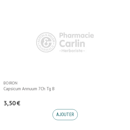
BOIRON
Capsicum Annuum 7Ch Tg B
3
,
50
€
AJOUTER