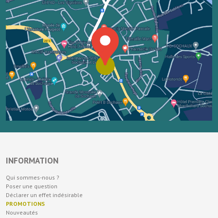
INFORMATION
Qui sommes-nous ?
Poser une question
Déclarer un effet indésirable
PROMOTIONS
Nouveautés