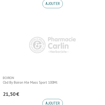
AJOUTER
BOIRON
Cbd By Boiron Hle Mass Sport 100Ml
21
,
50
€
AJOUTER