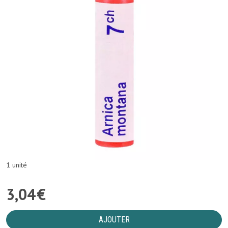
1 unité
3
,
04
€
AJOUTER