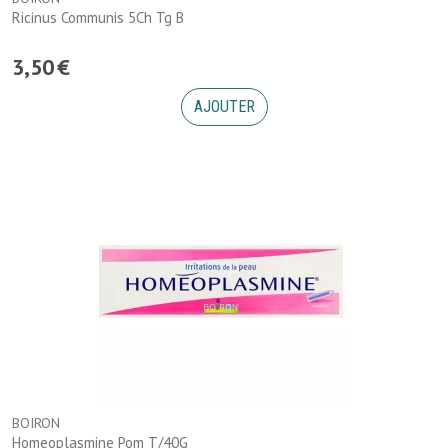
Ricinus Communis 5Ch Tg B
3
,
50
€
AJOUTER
BOIRON
Homeoplasmine Pom T/40G