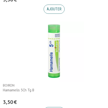
AJOUTER
BOIRON
Hamamelis 5Ch Tg B
3
,
50
€