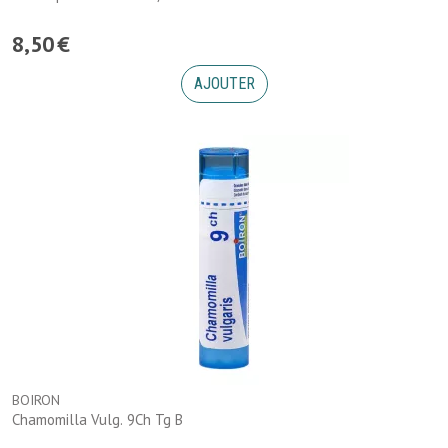
8
,
50
€
AJOUTER
BOIRON
Chamomilla Vulg. 9Ch Tg B