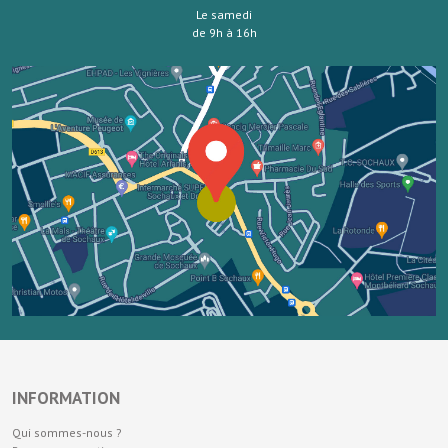
Le samedi
de 9h à 16h
INFORMATION
Qui sommes-nous ?