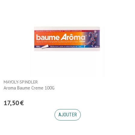
MAYOLY-SPINDLER
Aroma Baume Creme 100G
17
,
50
€
AJOUTER