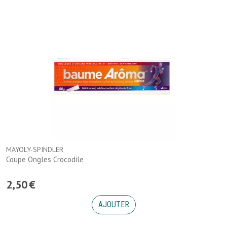
MAYOLY-SPINDLER
Coupe Ongles Crocodile
2
,
50
€
AJOUTER