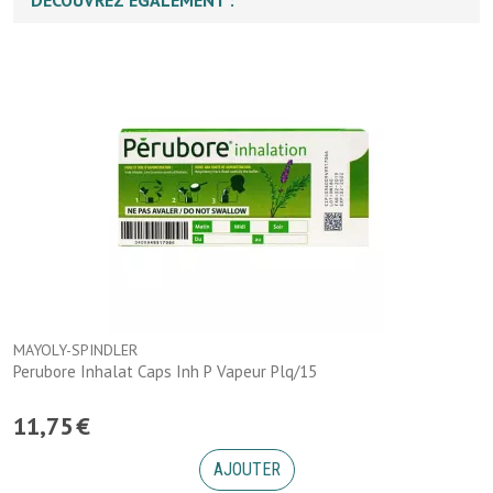
DÉCOUVREZ ÉGALEMENT :
MAYOLY-SPINDLER
Perubore Inhalat Caps Inh P Vapeur Plq/15
11
,
75
€
AJOUTER