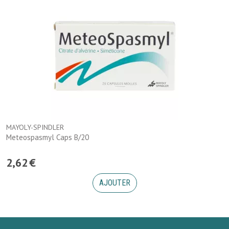
MAYOLY-SPINDLER
Meteospasmyl Caps B/20
2
,
62
€
AJOUTER