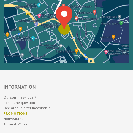
INFORMATION
Qui sommes-nous ?
Poser une question
Déclarer un effet indésirable
PROMOTIONS
Nouveautés
Anton & Willem