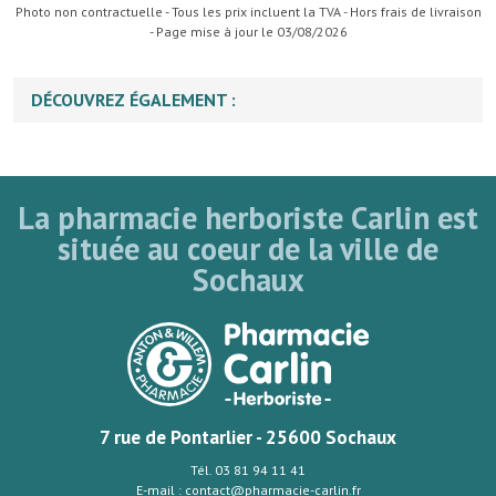
Photo non contractuelle - Tous les prix incluent la TVA - Hors frais de livraison
- Page mise à jour le 03/08/2026
DÉCOUVREZ ÉGALEMENT :
La pharmacie herboriste Carlin est
située au coeur de la ville de
Sochaux
7 rue de Pontarlier - 25600 Sochaux
Tél. 03 81 94 11 41
E-mail : contact@pharmacie-carlin.fr