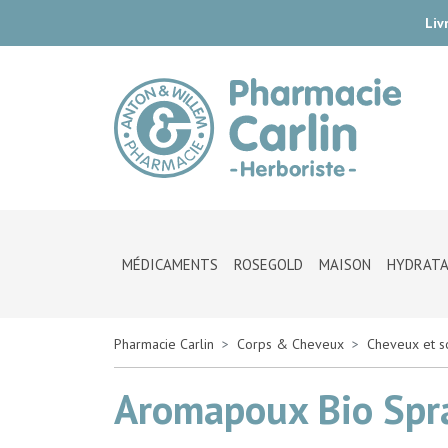
Liv
Pharmac
MÉDICAMENTS
ROSEGOLD
MAISON
HYDRATA
Pharmacie Carlin
Corps & Cheveux
Cheveux et so
Aromapoux Bio Spr