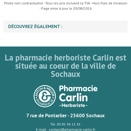
Photo non contractuelle - Tous les prix incluent la TVA - Hors frais de livraison
- Page mise à jour le 03/08/2026
DÉCOUVREZ ÉGALEMENT :
La pharmacie herboriste Carlin est
située au coeur de la ville de
Sochaux
7 rue de Pontarlier - 25600 Sochaux
Tél. 03 81 94 11 41
E-mail : contact@pharmacie-carlin.fr