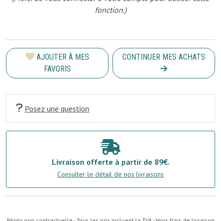
fonction.)
AJOUTER À MES
CONTINUER MES ACHATS
FAVORIS
Posez une question
Livraison offerte à partir de 89€.
Consulter le détail de nos livraisons
Photo non contractuelle - Tous les prix incluent la TVA - Hors frais de livraison