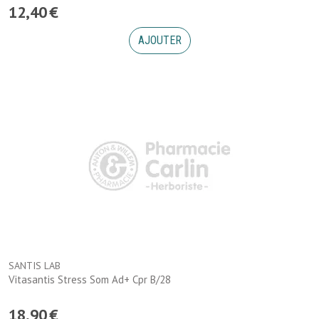
12
,
40
€
AJOUTER
SANTIS LAB
Vitasantis Stress Som Ad+ Cpr B/28
18
,
90
€