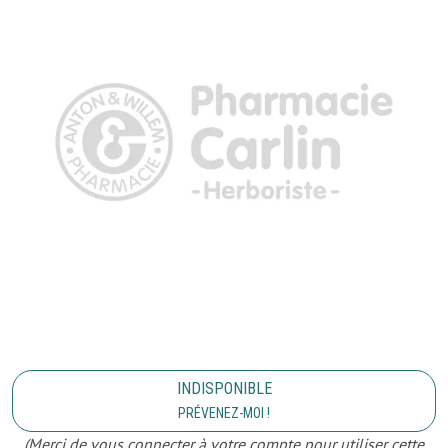
INDISPONIBLE
PRÉVENEZ-MOI !
(Merci de vous connecter à votre compte pour utiliser cette