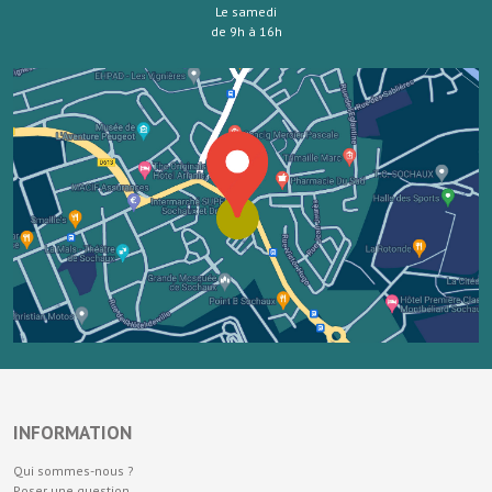
Le samedi
de 9h à 16h
INFORMATION
Qui sommes-nous ?
Poser une question