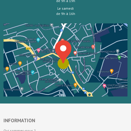
de 9h à 19h
Le samedi
de 9h à 16h
INFORMATION
Qui sommes-nous ?