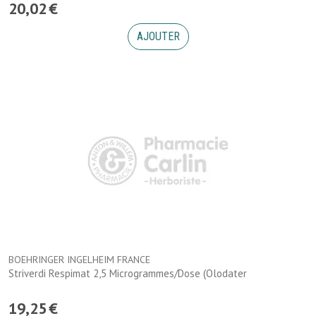
20
,
02
€
AJOUTER
BOEHRINGER INGELHEIM FRANCE
Striverdi Respimat 2,5 Microgrammes/Dose (Olodater
19
,
25
€