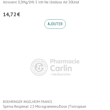
Atrovent 0,5Mg/1Ml S Inh Ne Unidose Ad 30Unid
14
,
72
€
AJOUTER
BOEHRINGER INGELHEIM FRANCE
Spiriva Respimat 2,5 Microgrammes/Dose (Tiotropium