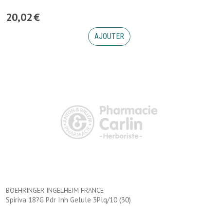
20
,
02
€
AJOUTER
BOEHRINGER INGELHEIM FRANCE
Spiriva 18?G Pdr Inh Gelule 3Plq/10 (30)