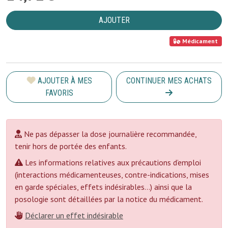
AJOUTER
Médicament
AJOUTER À MES
CONTINUER MES ACHATS
FAVORIS
Ne pas dépasser la dose journalière recommandée,
tenir hors de portée des enfants.
Les informations relatives aux précautions d’emploi
(interactions médicamenteuses, contre-indications, mises
en garde spéciales, effets indésirables...) ainsi que la
posologie sont détaillées par la notice du médicament.
Déclarer un effet indésirable