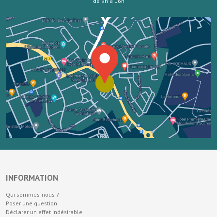
de 9h à 16h
INFORMATION
Qui sommes-nous ?
Poser une question
Déclarer un effet indésirable