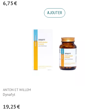
6
,
75
€
AJOUTER
ANTON ET WILLEM
Dynafyt
19
,
25
€