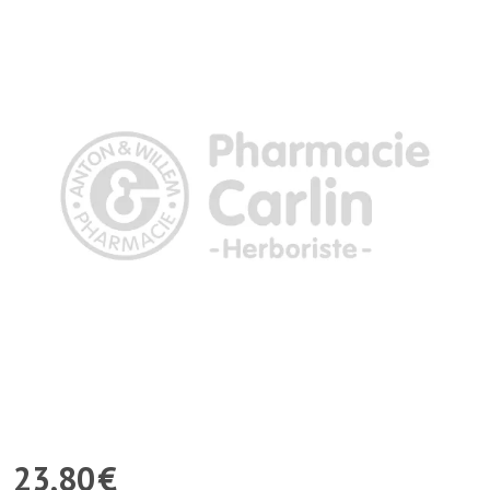
23
,
80
€