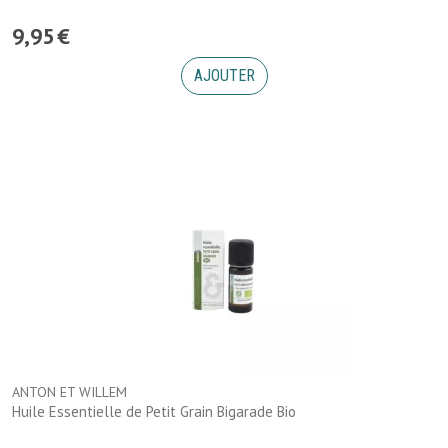
9
,
95
€
AJOUTER
ANTON ET WILLEM
Huile Essentielle de Petit Grain Bigarade Bio