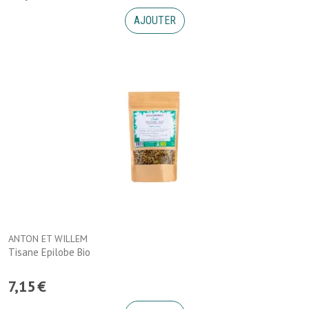
AJOUTER
ANTON ET WILLEM
Tisane Epilobe Bio
7
,
15
€