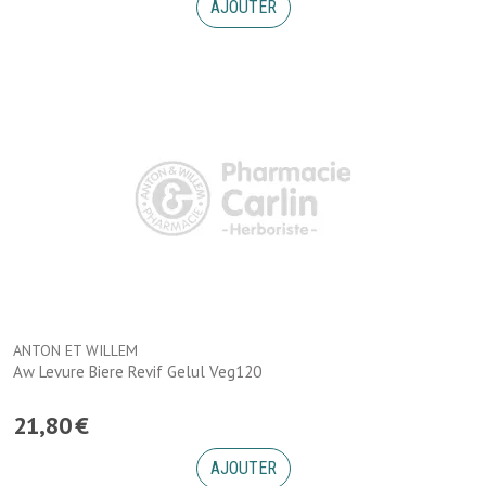
AJOUTER
ANTON ET WILLEM
Aw Levure Biere Revif Gelul Veg120
21
,
80
€
AJOUTER