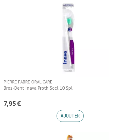
PIERRE FABRE ORAL CARE
Bros-Dent Inava Proth Socl 10 Spl
7
,
95
€
AJOUTER