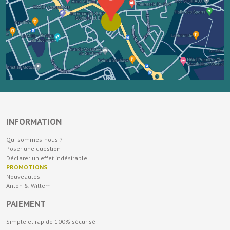
INFORMATION
Qui sommes-nous ?
Poser une question
Déclarer un effet indésirable
PROMOTIONS
Nouveautés
Anton & Willem
PAIEMENT
Simple et rapide 100% sécurisé