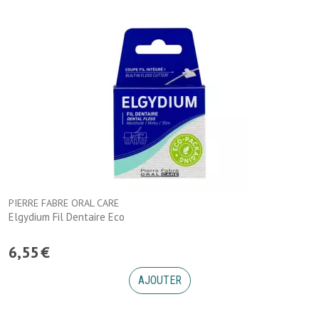
PIERRE FABRE ORAL CARE
Elgydium Fil Dentaire Eco
6
,
55
€
AJOUTER