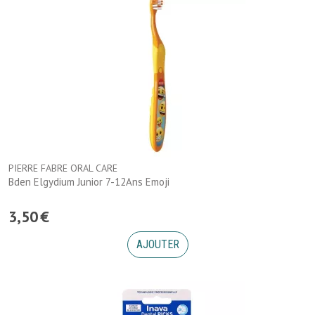
PIERRE FABRE ORAL CARE
Bden Elgydium Junior 7-12Ans Emoji
3
,
50
€
AJOUTER