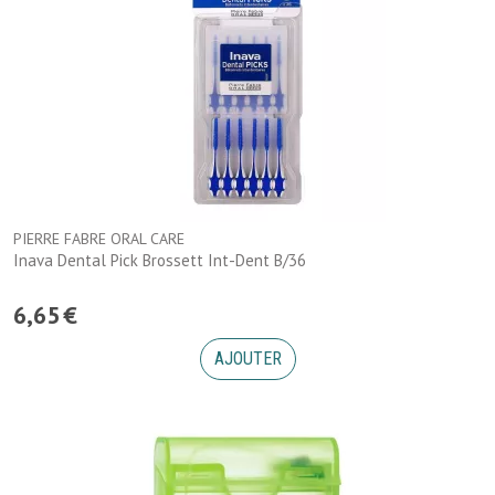
PIERRE FABRE ORAL CARE
Inava Dental Pick Brossett Int-Dent B/36
6
,
65
€
AJOUTER