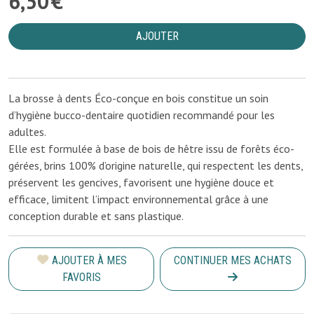
6
,
50
€
AJOUTER
La brosse à dents Éco-conçue en bois constitue un soin
d’hygiène bucco-dentaire quotidien recommandé pour les
adultes.
Elle est formulée à base de bois de hêtre issu de forêts éco-
gérées, brins 100% d’origine naturelle, qui respectent les dents,
préservent les gencives, favorisent une hygiène douce et
efficace, limitent l’impact environnemental grâce à une
conception durable et sans plastique.
AJOUTER À MES
CONTINUER MES ACHATS
FAVORIS