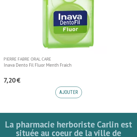
PIERRE FABRE ORAL CARE
Inava Dento Fil Fluor Menth Fraich
7
,
20
€
AJOUTER
La pharmacie herboriste Carlin est
située au coeur de la ville de