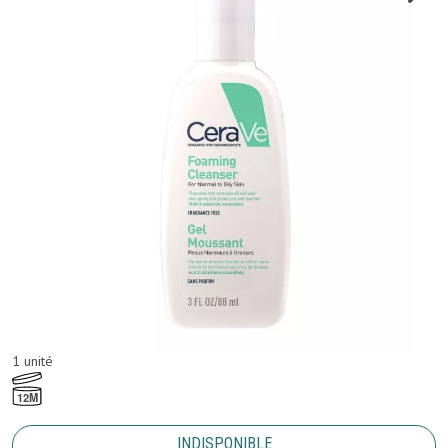
1 unité
12M
INDISPONIBLE