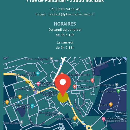
7 rue de Pontarlier - 25600 Sochaux
Tél. 03 81 94 11 41
E-mail : contact@pharmacie-carlin.fr
HORAIRES
Du lundi au vendredi
de 9h à 19h
Le samedi
de 9h à 16h