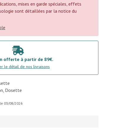
cations, mises en garde spéciales, effets
posologie sont détaillées par la notice du
ble
n offerte à partir de 89€.
r le détail de nos livraisons
sette
on, Dosette
r le 03/08/2026