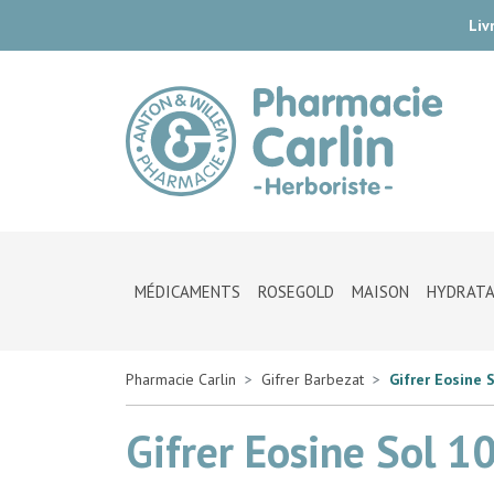
Liv
Pharmac
MÉDICAMENTS
ROSEGOLD
MAISON
HYDRATA
Pharmacie Carlin
Gifrer Barbezat
Gifrer Eosine 
Gifrer Eosine Sol 