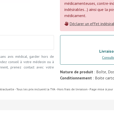
médicamenteuses, contre-indi
indésirables...) ainsi que la 
médicament.
Déclarer un effet indésira
Livraiso
 sans avis médical, garder hors de
Consulte
andez conseil à votre médecin ou à
ennent, prenez contact avec votre
Nature de produit
: Boîte, Do
Conditionnement
: Boite cart
ractuelle - Tous les prix incluent la TVA - Hors frais de livraison - Page mise à jou