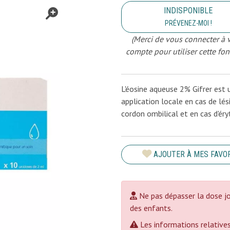
INDISPONIBLE
PRÉVENEZ-MOI !
(Merci de vous connecter à 
compte pour utiliser cette fon
L'éosine aqueuse 2% Gifrer es
application locale en cas de lés
cordon ombilical et en cas d'éry
AJOUTER À MES FAVO
Ne pas dépasser la dose jo
des enfants.
Les informations relatives