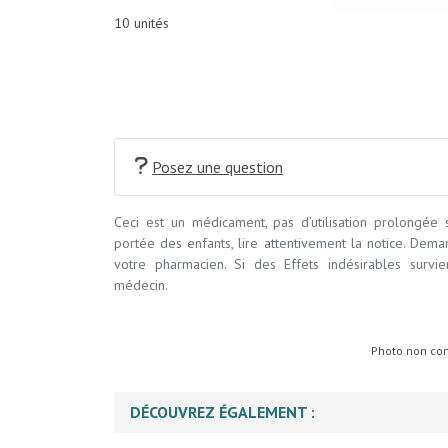
10 unités
Posez une question
Ceci est un médicament, pas d’utilisation prolongée
portée des enfants, lire attentivement la notice. Dem
votre pharmacien. Si des Effets indésirables survi
médecin.
Photo non cont
DÉCOUVREZ ÉGALEMENT :