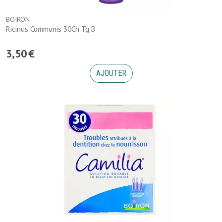
BOIRON
Ricinus Communis 30Ch Tg B
3
,
50
€
AJOUTER