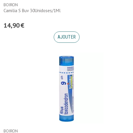
BOIRON
Camilia S Buv 30Unidoses/1Ml
14
,
90
€
AJOUTER
BOIRON