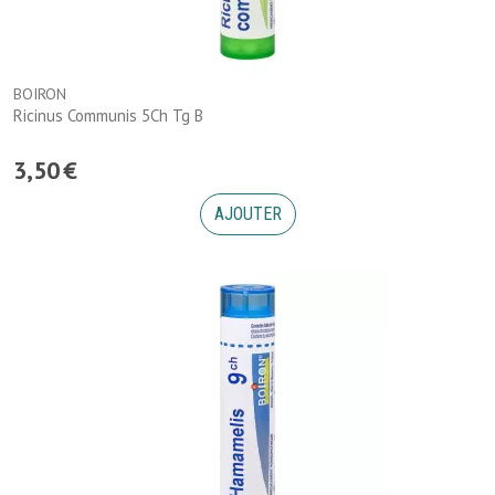
BOIRON
Ricinus Communis 5Ch Tg B
3
,
50
€
AJOUTER