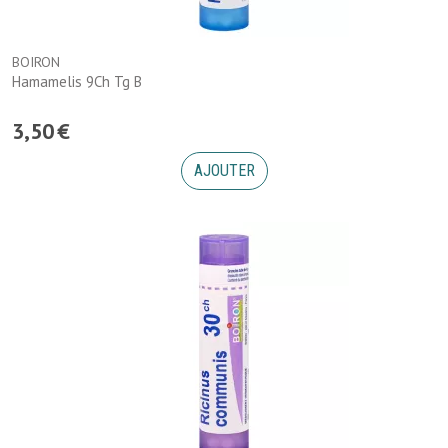
BOIRON
Hamamelis 9Ch Tg B
3
,
50
€
AJOUTER