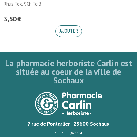
Rhus Tox. 9Ch Tg B
3
,
50
€
AJOUTER
La pharmacie herboriste Carlin est
située au coeur de la ville de
Sochaux
7 rue de Pontarlier - 25600 Sochaux
Tél. 03 81 94 11 41