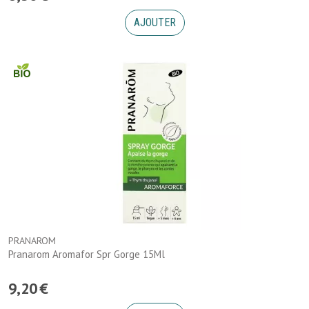
AJOUTER
PRANAROM
Pranarom Aromafor Spr Gorge 15Ml
9
,
20
€