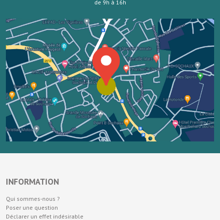
de 9h à 16h
INFORMATION
Qui sommes-nous ?
Poser une question
Déclarer un effet indésirable