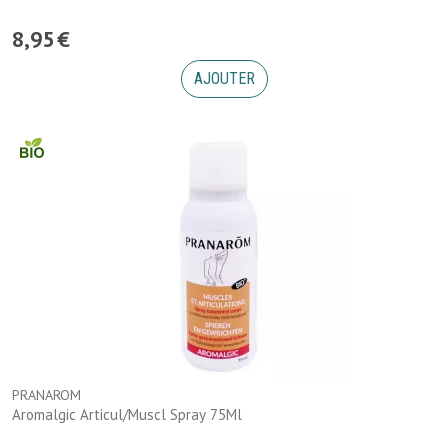
8
,
95
€
AJOUTER
PRANAROM
Aromalgic Articul/Muscl Spray 75Ml