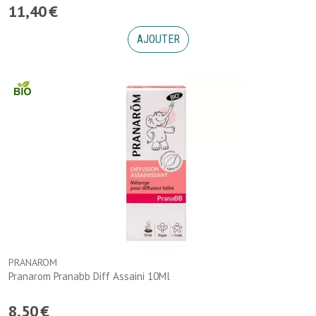
11
,
40
€
AJOUTER
PRANAROM
Pranarom Pranabb Diff Assaini 10Ml
8
,
50
€