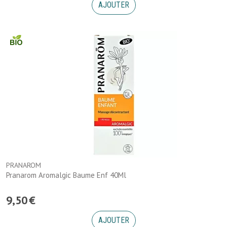
AJOUTER
PRANAROM
Pranarom Aromalgic Baume Enf 40Ml
9
,
50
€
AJOUTER