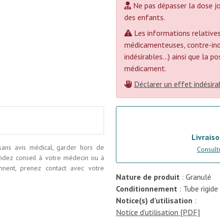
Ne pas dépasser la dose jo
des enfants.
Les informations relatives
médicamenteuses, contre-indi
indésirables...) ainsi que la 
médicament.
Déclarer un effet indésira
Livraiso
 sans avis médical, garder hors de
Consulte
andez conseil à votre médecin ou à
ennent, prenez contact avec votre
Nature de produit
: Granulé
Conditionnement
: Tube rigide
Notice(s) d’utilisation
:
Notice d’utilisation [PDF]