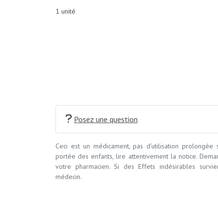
1 unité
Posez une question
Ceci est un médicament, pas d’utilisation prolongée
portée des enfants, lire attentivement la notice. Dem
votre pharmacien. Si des Effets indésirables survi
médecin.