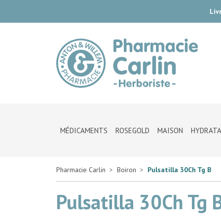
Liv
Pharmac
MÉDICAMENTS
ROSEGOLD
MAISON
HYDRATA
Pharmacie Carlin
Boiron
Pulsatilla 30Ch Tg B
Pulsatilla 30Ch Tg 