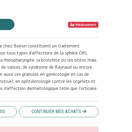
Médicament
de chez Boiron constituent un traitement
 tous types d'affections de la sphère ORL
 la rhinopharyngite, la bronchite ou les otites mais
 de varices, de syndrome de Raynaud ou encore
e aussi ces granules en gynécologie en cas de
struel, en ophtalmologie contre les orgelets et
as d'affection dermatologique telle que l'urticaire.
RIS
CONTINUER MES ACHATS