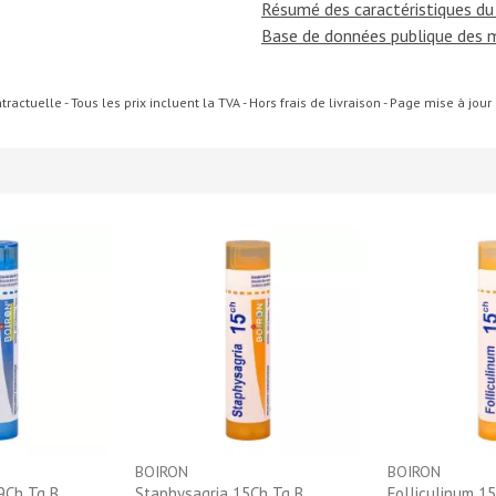
Résumé des caractéristiques du
Base de données publique des 
ractuelle - Tous les prix incluent la TVA - Hors frais de livraison - Page mise à jou
BOIRON
BOIRON
9Ch Tg B
Staphysagria 15Ch Tg B
Folliculinum 1