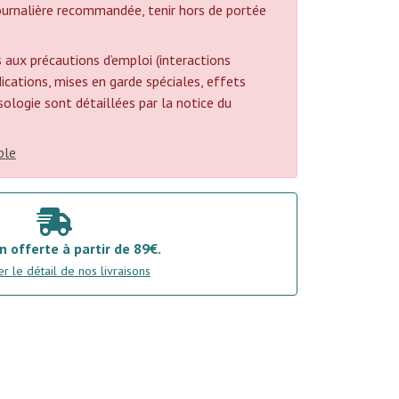
urnalière recommandée, tenir hors de portée
 aux précautions d’emploi (interactions
cations, mises en garde spéciales, effets
posologie sont détaillées par la notice du
ble
n offerte à partir de 89€.
r le détail de nos livraisons