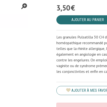
3
,
50
€
AJOUTER AU PANIER
Les granules Pulsatilla 30 CH 
homéopathique recommandé pour
telles que la rhinite allergique,
également en angiologie en cas
contre les engelures. On emploi
vaginite ou de syndrome prémen
les conjonctivites et enfin en c
AJOUTER À MES FAVO