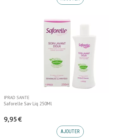
IPRAD SANTE
Saforelle Sav Liq 250Ml
9
,
95
€
AJOUTER