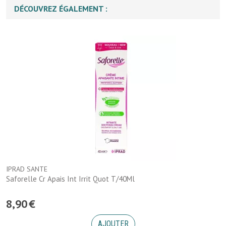
DÉCOUVREZ ÉGALEMENT :
IPRAD SANTE
Saforelle Cr Apais Int Irrit Quot T/40Ml
8
,
90
€
AJOUTER