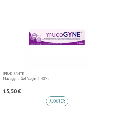
IPRAD SANTE
Mucogyne Gel Vagin T 40Ml
15
,
50
€
AJOUTER