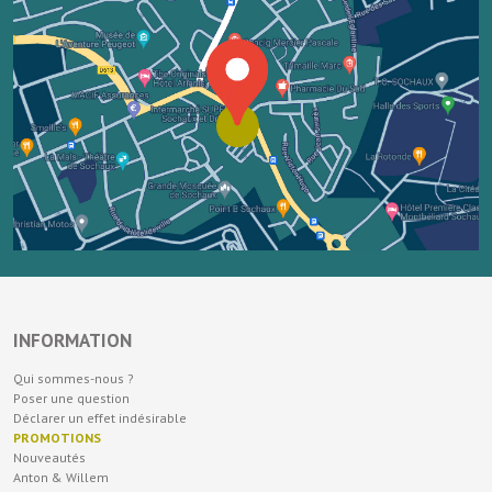
INFORMATION
Qui sommes-nous ?
Poser une question
Déclarer un effet indésirable
PROMOTIONS
Nouveautés
Anton & Willem