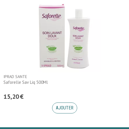
IPRAD SANTE
Saforelle Sav Liq 500Ml
15
,
20
€
AJOUTER