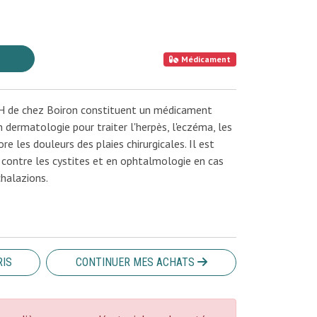
Médicament
CH de chez Boiron constituent un médicament
rmatologie pour traiter l'herpès, l'eczéma, les
e les douleurs des plaies chirurgicales. Il est
 contre les cystites et en ophtalmologie en cas
chalazions.
RIS
CONTINUER MES ACHATS