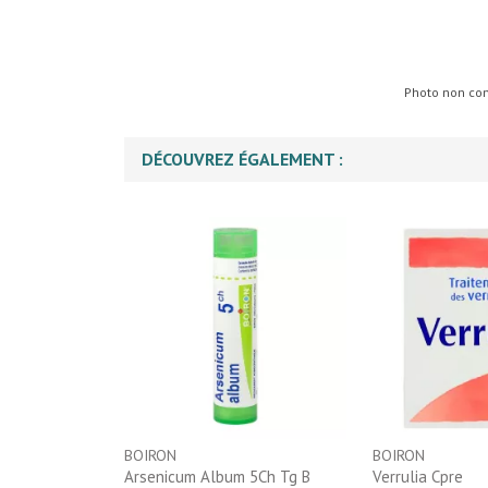
Photo non cont
DÉCOUVREZ ÉGALEMENT :
BOIRON
BOIRON
Arsenicum Album 5Ch Tg B
Verrulia Cpre