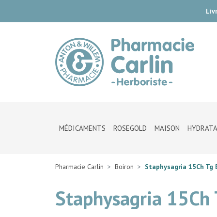
Liv
Pharmac
MÉDICAMENTS
ROSEGOLD
MAISON
HYDRATA
Pharmacie Carlin
Boiron
Staphysagria 15Ch Tg 
Staphysagria 15Ch 