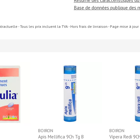
Résumé des caractéristiques du
Base de données publique des 
ractuelle - Tous les prix incluent la TVA - Hors frais de livraison - Page mise à jou
BOIRON
BOIRON
Apis Mellifica 9Ch Tg B
Vipera Redi 9C