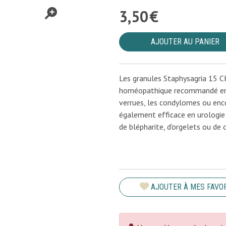
3
,
50
€
AJOUTER AU PANIER
Les granules Staphysagria 15 
homéopathique recommandé en de
verrues, les condylomes ou encor
également efficace en urologie
de blépharite, d'orgelets ou de 
AJOUTER À MES FAVO