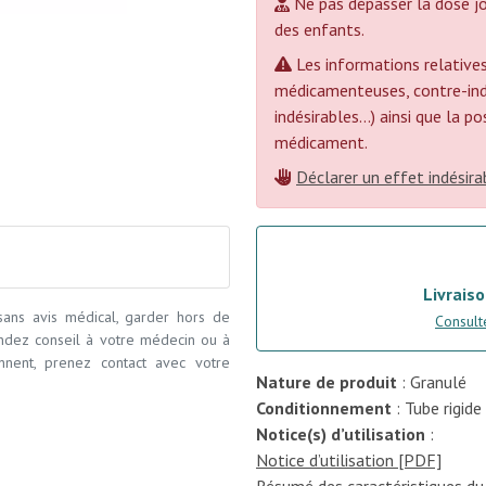
Ne pas dépasser la dose jo
des enfants.
Les informations relatives
médicamenteuses, contre-indi
indésirables...) ainsi que la 
médicament.
Déclarer un effet indésira
Livraiso
 sans avis médical, garder hors de
Consulte
andez conseil à votre médecin ou à
ennent, prenez contact avec votre
Nature de produit
: Granulé
Conditionnement
: Tube rigide
Notice(s) d’utilisation
:
Notice d’utilisation [PDF]