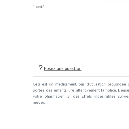
1 unité
Posez une question
Ceci est un médicament, pas d’utilisation prolongée
portée des enfants, lire attentivement la notice. Dem
votre pharmacien. Si des Effets indésirables survi
médecin.