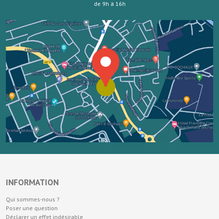
de 9h à 16h
INFORMATION
Qui sommes-nous ?
Poser une question
Déclarer un effet indésirable