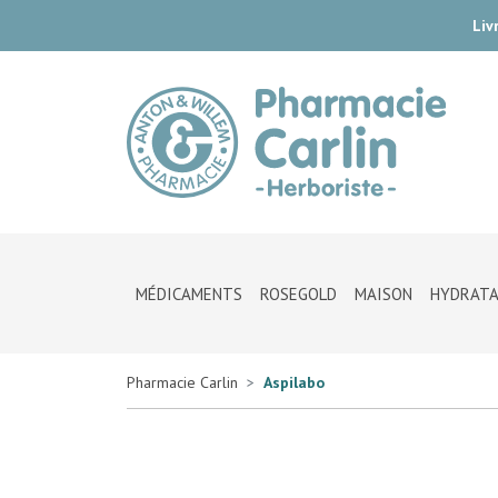
Liv
Pharmac
MÉDICAMENTS
ROSEGOLD
MAISON
HYDRATA
Pharmacie Carlin
Aspilabo