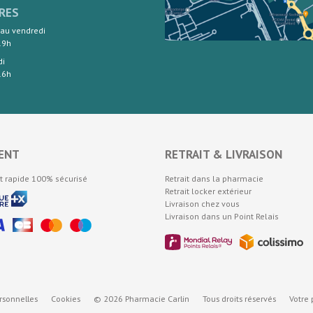
RES
 au vendredi
19h
di
16h
ENT
RETRAIT & LIVRAISON
t rapide 100% sécurisé
Retrait dans la pharmacie
Retrait locker extérieur
Livraison chez vous
Livraison dans un Point Relais
sonnelles
Cookies
© 2026 Pharmacie Carlin
Tous droits réservés
Votre 