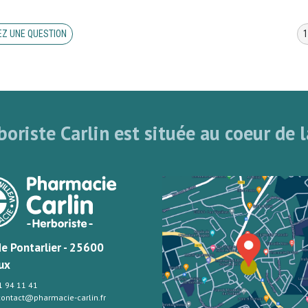
Z UNE QUESTION
oriste Carlin est située au coeur de l
de Pontarlier - 25600
ux
81 94 11 41
 contact@pharmacie-carlin.fr