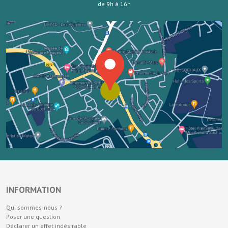
de 9h à 16h
INFORMATION
Qui sommes-nous ?
Poser une question
Déclarer un effet indésirable