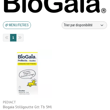
MENU/FILTRES
1
PEDIACT
Biogaia Stilligoutte Gtt Tb 5Ml