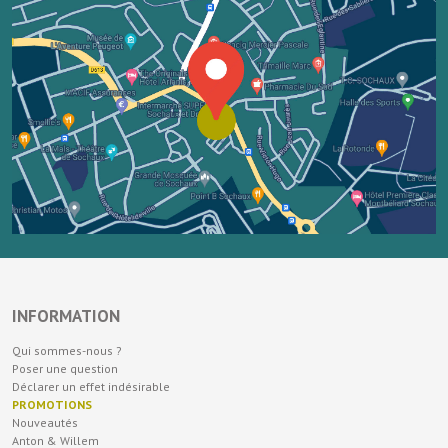
INFORMATION
Qui sommes-nous ?
Poser une question
Déclarer un effet indésirable
PROMOTIONS
Nouveautés
Anton & Willem