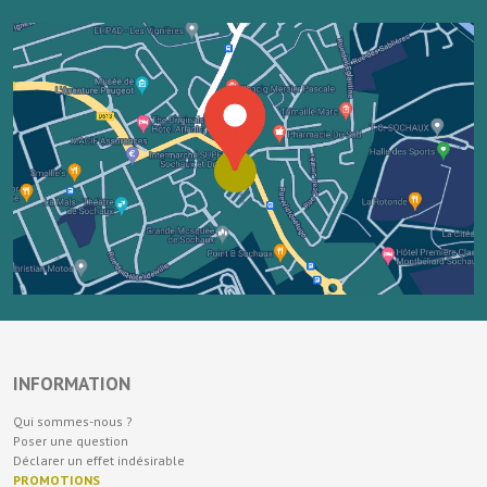
INFORMATION
Qui sommes-nous ?
Poser une question
Déclarer un effet indésirable
PROMOTIONS