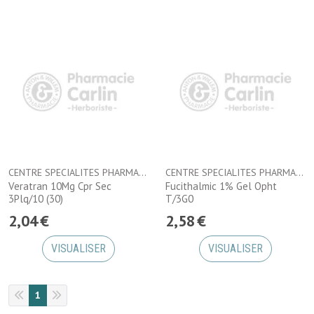
CENTRE SPECIALITES PHARMACEUTIQUES
CENTRE SPECIALITES PHARMACEUTIQUES
Veratran 10Mg Cpr Sec
Fucithalmic 1% Gel Opht
3Plq/10 (30)
T/3G0
2
,
04
€
2
,
58
€
VISUALISER
VISUALISER
1