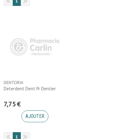
1
DENTORIA
Deterdent Dent Pr Dentier
7
,
75
€
AJOUTER
1