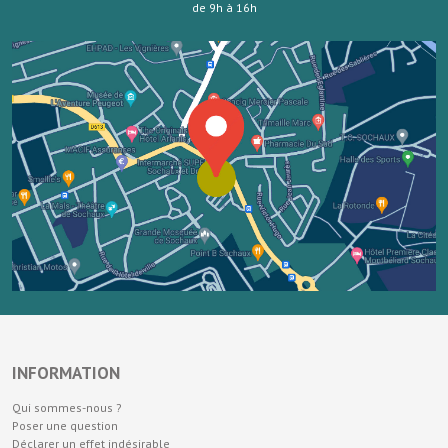
de 9h à 16h
INFORMATION
Qui sommes-nous ?
Poser une question
Déclarer un effet indésirable