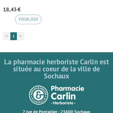
18
,
43
€
VISUALISER
1
La pharmacie herboriste Carlin est
située au coeur de la ville de
Sochaux
7 rue de Pontarlier - 25600 Sochaux