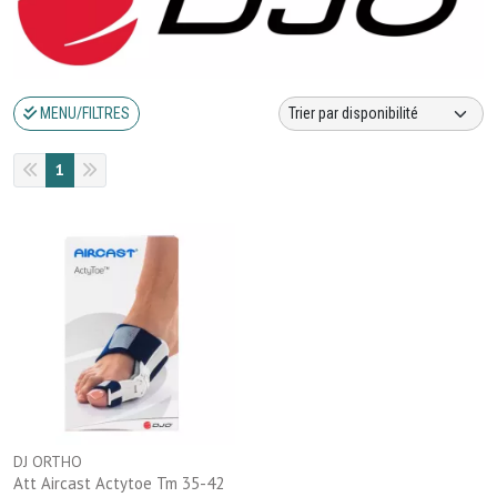
MENU/FILTRES
1
DJ ORTHO
Att Aircast Actytoe Tm 35-42