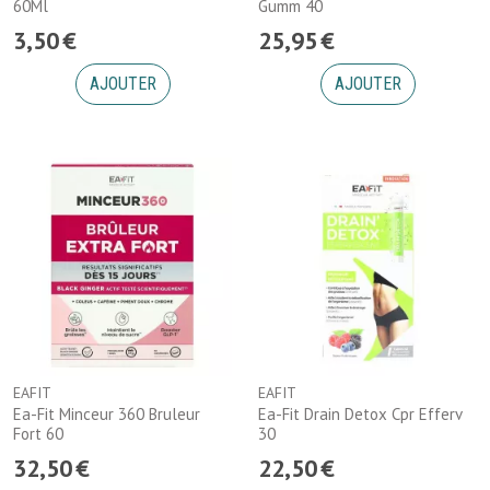
60Ml
Gumm 40
3
,
50
€
25
,
95
€
AJOUTER
AJOUTER
EAFIT
EAFIT
Ea-Fit Minceur 360 Bruleur
Ea-Fit Drain Detox Cpr Efferv
Fort 60
30
32
,
50
€
22
,
50
€