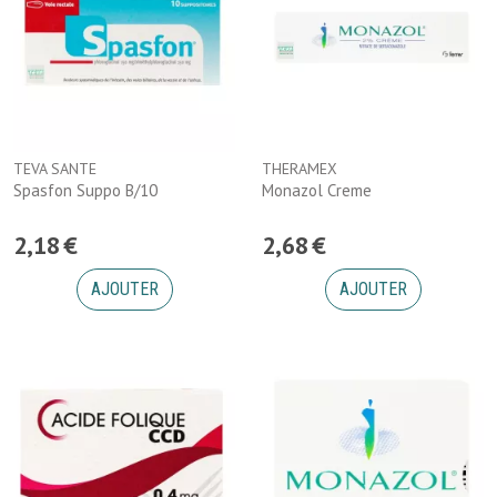
TEVA SANTE
THERAMEX
Spasfon Suppo B/10
Monazol Creme
2
,
18
€
2
,
68
€
AJOUTER
AJOUTER