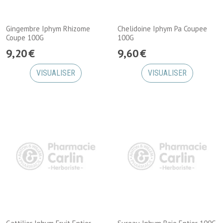
Gingembre Iphym Rhizome
Chelidoine Iphym Pa Coupee
Coupe 100G
100G
9
,
20
€
9
,
60
€
VISUALISER
VISUALISER