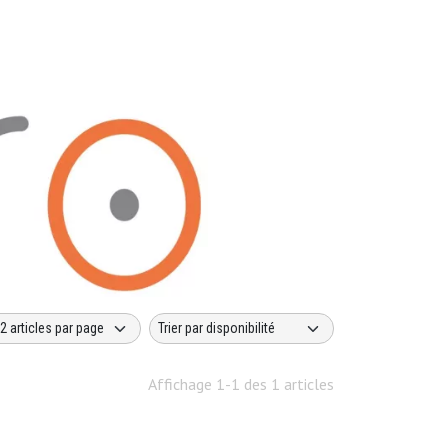
Affichage 1-1 des 1 articles