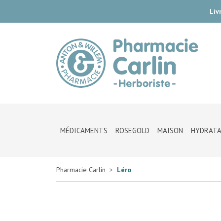
Liv
Pharmac
MÉDICAMENTS
ROSEGOLD
MAISON
HYDRATA
Pharmacie Carlin
Léro