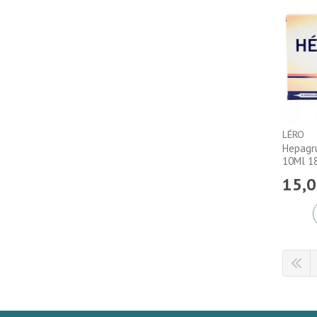
LÉRO
Hepagr
10Ml 1
15
,
0