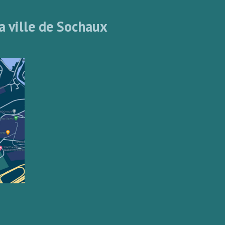
a ville de Sochaux