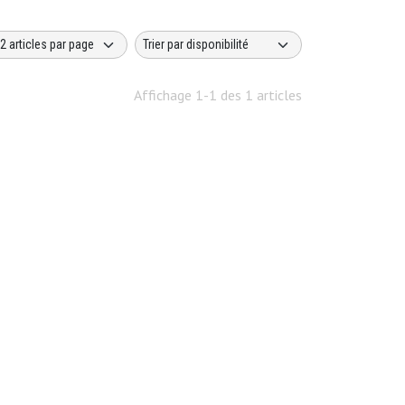
Affichage 1-1 des 1 articles