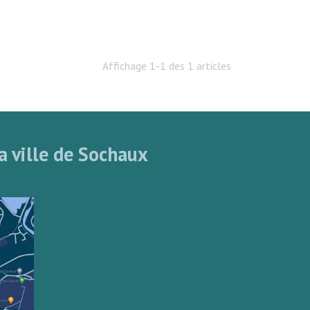
Affichage 1-1 des 1 articles
a ville de Sochaux