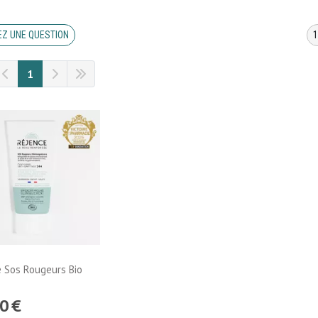
Z UNE QUESTION
1
 Sos Rougeurs Bio
0
€