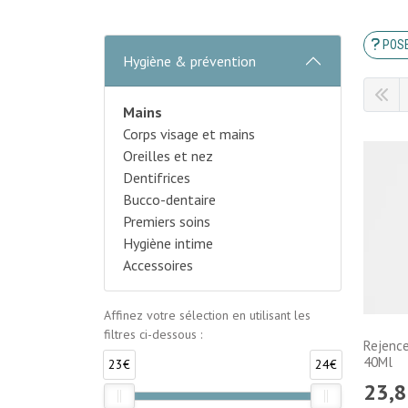
POSE
Hygiène & prévention
Mains
Corps visage et mains
Oreilles et nez
Dentifrices
Bucco-dentaire
Premiers soins
Hygiène intime
Accessoires
Affinez votre sélection en utilisant les
filtres ci-dessous :
Rejence
40Ml
23€
24€
23
,
8