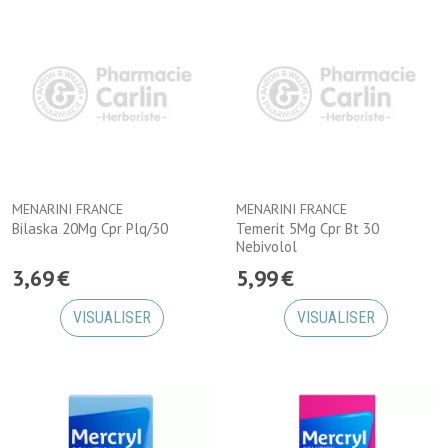
MENARINI FRANCE
MENARINI FRANCE
Bilaska 20Mg Cpr Plq/30
Temerit 5Mg Cpr Bt 30
Nebivolol
3
,
69
€
5
,
99
€
VISUALISER
VISUALISER