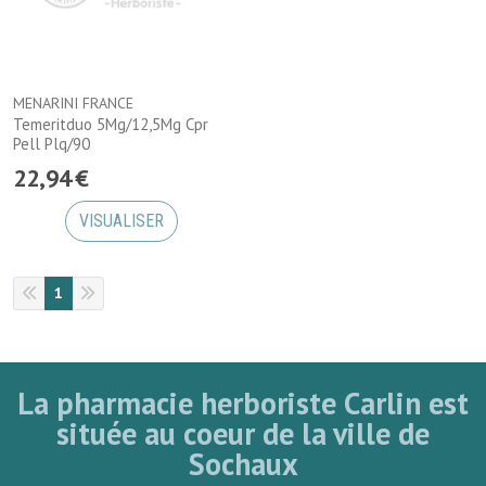
MENARINI FRANCE
Temeritduo 5Mg/12,5Mg Cpr
Pell Plq/90
22
,
94
€
VISUALISER
1
La pharmacie herboriste Carlin est
située au coeur de la ville de
Sochaux