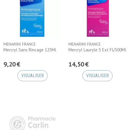
MENARINI FRANCE
MENARINI FRANCE
Mercryl Sans Rincage 125Ml
Mercryl Lauryle S Ext Fl/300Ml
9
,
20
€
14
,
50
€
VISUALISER
VISUALISER